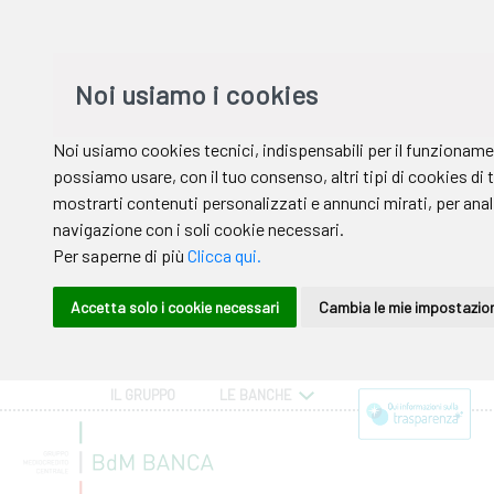
IL GRUPPO
LE BANCHE