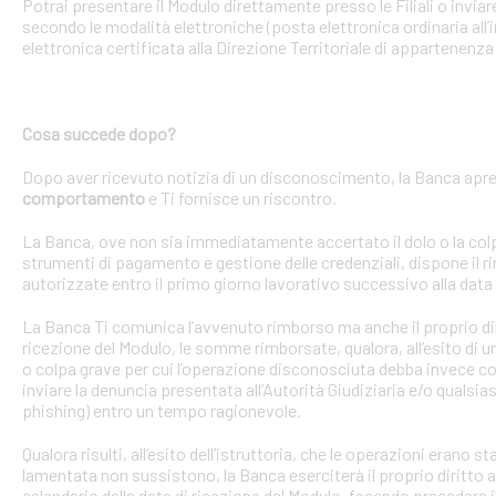
Potrai presentare il Modulo direttamente presso le Filiali o invi
secondo le modalità elettroniche (posta elettronica ordinaria all’i
elettronica certificata alla Direzione Territoriale di appartenenza 
Cosa succede dopo?
Dopo aver ricevuto notizia di un disconoscimento, la Banca apre 
comportamento
e Ti fornisce un riscontro.
La Banca, ove non sia immediatamente accertato il dolo o la colpa 
strumenti di pagamento e gestione delle credenziali, dispone il
autorizzate entro il primo giorno lavorativo successivo alla data 
La Banca Ti comunica l’avvenuto rimborso ma anche il proprio dirit
ricezione del Modulo, le somme rimborsate, qualora, all’esito di 
o colpa grave per cui l’operazione disconosciuta debba invece con
inviare la denuncia presentata all’Autorità Giudiziaria e/o qualsias
phishing) entro un tempo ragionevole.
Qualora risulti, all’esito dell’istruttoria, che le operazioni erano
lamentata non sussistono, la Banca eserciterà il proprio diritto ad
calendario dalla data di ricezione del Modulo, facendo precedere 