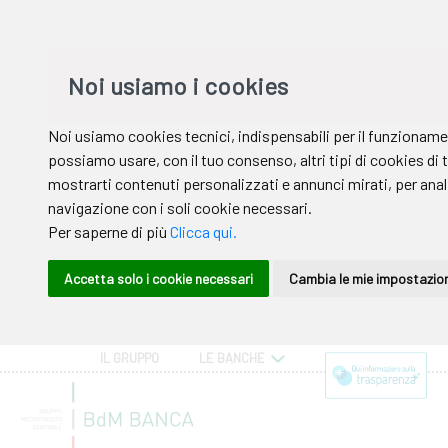
IL GRUPPO
LE BANCHE