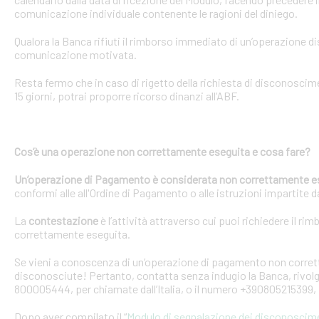
comunicazione individuale contenente le ragioni del diniego.
Qualora la Banca rifiuti il rimborso immediato di un’operazione 
comunicazione motivata.
Resta fermo che in caso di rigetto della richiesta di disconosci
15 giorni, potrai proporre ricorso dinanzi all’ABF.
Cos’è una operazione non correttamente eseguita e cosa fare?
Un’operazione di Pagamento è considerata non correttamente e
conformi alle all'Ordine di Pagamento o alle istruzioni impartite dal
La
contestazione
è l’attività attraverso cui puoi richiedere il ri
correttamente eseguita.
Se vieni a conoscenza di un’operazione di pagamento non corretta
disconosciute! Pertanto, contatta senza indugio la Banca, rivolge
800005444, per chiamate dall’Italia, o il numero +390805215399, 
Dopo aver compilato il “
Modulo di segnalazione dei disconoscim