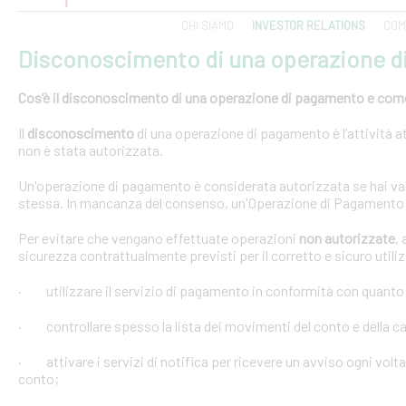
CHI SIAMO
INVESTOR RELATIONS
COM
Disconoscimento di una operazione 
Cos’è il disconoscimento di una operazione di pagamento e come e
Il
disconoscimento
di una operazione di pagamento è l’attività at
non è stata autorizzata.
Un'operazione di pagamento è considerata autorizzata se hai val
stessa. In mancanza del consenso, un'Operazione di Pagamento 
Per evitare che vengano effettuate operazioni
non autorizzate
,
sicurezza contrattualmente previsti per il corretto e sicuro util
· utilizzare il servizio di pagamento in conformità con quanto
· controllare spesso la lista dei movimenti del conto e della car
· attivare i servizi di notifica per ricevere un avviso ogni volta
conto;