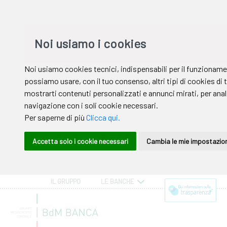
IL GRUPPO
LE BANCHE