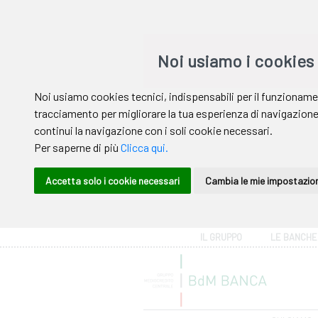
Area riservata
IL GRUPPO
LE BANCHE
Help