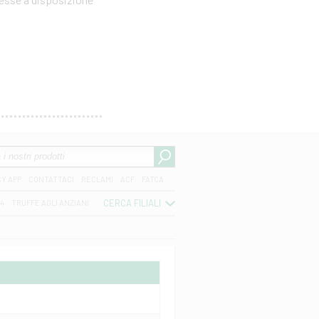
CY APP
CONTATTACI
RECLAMI
ACF
FATCA
CERCA FILIALI
04
TRUFFE AGLI ANZIANI