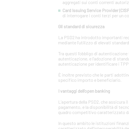
aggregati sui conti correnti autorizz
Card Issuing Service Provider (CISP
di interrogare i conti terzi per un co
Gli standard di sicurezza
La PSD2 ha introdotto importanti requi
mediante l’utilizzo di elevati standar
Tra questi l’obbligo di autenticazione
autenticazione, e l’adozione di standa
autenticazione per identificare i TPP e
È inoltre previsto che le parti adotti
specifico importo e beneficiario.
I vantaggi dell’open banking
L’apertura della PSD2, che assicura il 
pagamento, e la disponibilità di tecn
quadro competitivo caratterizzato da
In questo ambito le istituzioni finanz
caratterizzato dall’interoperabilità d