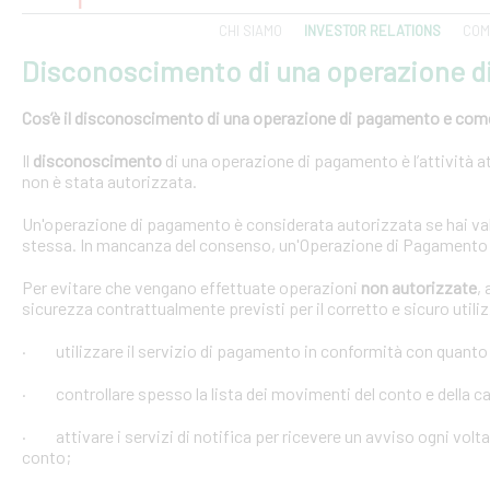
CHI SIAMO
INVESTOR RELATIONS
COM
Disconoscimento di una operazione 
Cos’è il disconoscimento di una operazione di pagamento e come e
Il
disconoscimento
di una operazione di pagamento è l’attività at
non è stata autorizzata.
Un'operazione di pagamento è considerata autorizzata se hai val
stessa. In mancanza del consenso, un'Operazione di Pagamento 
Per evitare che vengano effettuate operazioni
non autorizzate
,
sicurezza contrattualmente previsti per il corretto e sicuro util
· utilizzare il servizio di pagamento in conformità con quanto
· controllare spesso la lista dei movimenti del conto e della car
· attivare i servizi di notifica per ricevere un avviso ogni volta
conto;