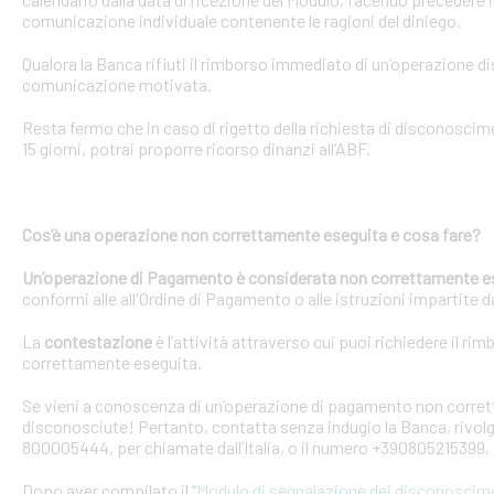
comunicazione individuale contenente le ragioni del diniego.
Qualora la Banca rifiuti il rimborso immediato di un’operazione 
comunicazione motivata.
Resta fermo che in caso di rigetto della richiesta di disconosci
15 giorni, potrai proporre ricorso dinanzi all’ABF.
Cos’è una operazione non correttamente eseguita e cosa fare?
Un’operazione di Pagamento è considerata non correttamente e
conformi alle all'Ordine di Pagamento o alle istruzioni impartite dal
La
contestazione
è l’attività attraverso cui puoi richiedere il ri
correttamente eseguita.
Se vieni a conoscenza di un’operazione di pagamento non corretta
disconosciute! Pertanto, contatta senza indugio la Banca, rivolge
800005444, per chiamate dall’Italia, o il numero +390805215399, 
Dopo aver compilato il “
Modulo di segnalazione dei disconoscim