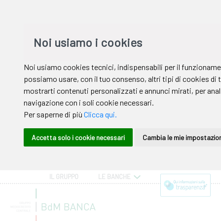
IL GRUPPO
LE BANCHE