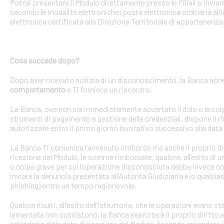
Potrai presentare il Modulo direttamente presso le Filiali o invi
secondo le modalità elettroniche (posta elettronica ordinaria all’i
elettronica certificata alla Direzione Territoriale di appartenenza 
Cosa succede dopo?
Dopo aver ricevuto notizia di un disconoscimento, la Banca apre 
comportamento
e Ti fornisce un riscontro.
La Banca, ove non sia immediatamente accertato il dolo o la colpa 
strumenti di pagamento e gestione delle credenziali, dispone il
autorizzate entro il primo giorno lavorativo successivo alla data 
La Banca Ti comunica l’avvenuto rimborso ma anche il proprio dirit
ricezione del Modulo, le somme rimborsate, qualora, all’esito di 
o colpa grave per cui l’operazione disconosciuta debba invece con
inviare la denuncia presentata all’Autorità Giudiziaria e/o qualsias
phishing) entro un tempo ragionevole.
Qualora risulti, all’esito dell’istruttoria, che le operazioni erano
lamentata non sussistono, la Banca eserciterà il proprio diritto ad
calendario dalla data di ricezione del Modulo, facendo precedere 