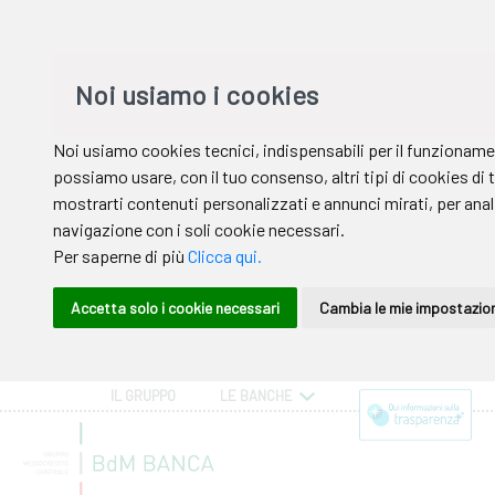
IL GRUPPO
LE BANCHE