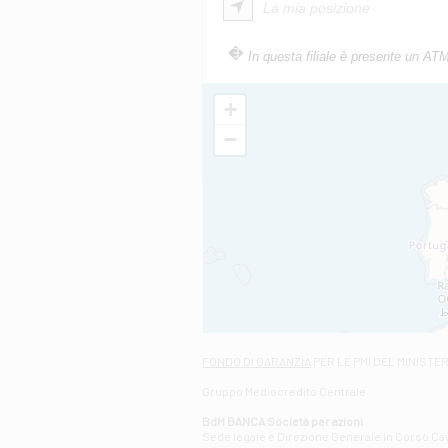
La mia posizione
In questa filiale è presente un AT
+
−
FONDO DI GARANZIA
PER LE PMI DEL MINISTE
Gruppo Mediocredito Centrale
BdM BANCA Società per azioni
Sede legale e Direzione Generale in Corso Cavo