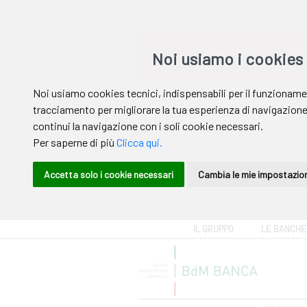
Area riservata
IL GRUPPO
LE BANCHE
Help