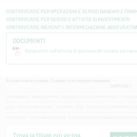
CONTROVERSIE PER OPERAZIONI E SERVIZI BANCARI E FINAN
CONTROVERSIE PER SERVIZI E ATTIVITA’ DI INVESTIMENTO
CONTROVERSIE INERENTI L’INTERMEDIAZIONE ASSICURATIV
DOCUMENTI
Rendiconto sull’attività di gestione dei reclami per l’an
Attuale scelta cookies: Cookies strettamente necessari
SANITICKET
TRASPARENZA
NORMATIVA MIFID
DOCUMENTI COLLOCAMENTO PRODOTTI FINANZI
DAC6
IMPOSTAZIONI COOKIES
SICUREZZA
PSD2
NUOVE REGOLE EUROPEE SUL D
SUCCESSIONI
SOSTENIBILITA' GRUPPO
DISCONOSCIMENTO DI UNA OPERAZIONE DI 
Trova la filiale più vicina