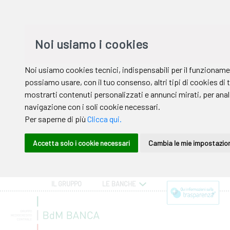
IL GRUPPO
LE BANCHE