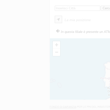
La mia posizione
In questa filiale è presente un AT
+
−
FONDO DI GARANZIA
PER LE PMI DEL MINISTE