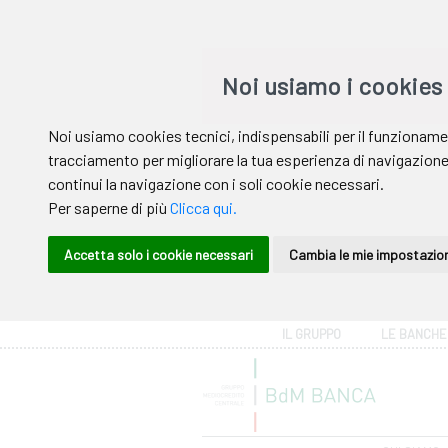
Area riservata
IL GRUPPO
LE BANCHE
Help