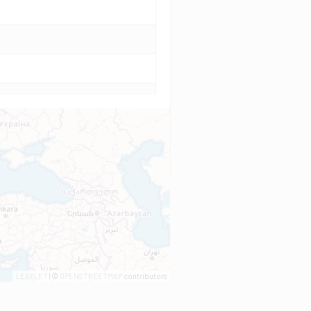
LEAFLET
| ©
OPENSTREETMAP
contributors