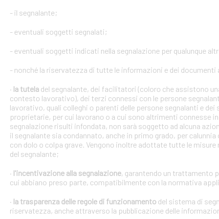
- il segnalante;
- eventuali soggetti segnalati;
- eventuali soggetti indicati nella segnalazione per qualunque alt
- nonché la riservatezza di tutte le informazioni e dei documenti a
·
la tutela
del segnalante, dei facilitatori (coloro che assistono 
contesto lavorativo), dei terzi connessi con le persone segnalant
lavorativo, quali colleghi o parenti delle persone segnalanti e dei 
proprietarie, per cui lavorano o a cui sono altrimenti connesse in 
segnalazione risulti infondata, non sarà soggetto ad alcuna azion
il segnalante sia condannato, anche in primo grado, per calunnia 
con dolo o colpa grave. Vengono inoltre adottate tutte le misure ne
del segnalante;
·
l'incentivazione alla segnalazione
, garantendo un trattamento pr
cui abbiano preso parte, compatibilmente con la normativa appli
·
la trasparenza delle regole di funzionamento
del sistema di segn
riservatezza, anche attraverso la pubblicazione delle informazio