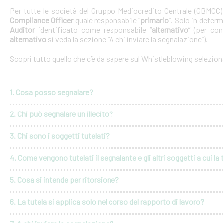
Per tutte le società del Gruppo Mediocredito Centrale (GBMCC
Compliance Officer
quale responsabile “
primario
”. Solo in deter
Auditor
identificato come responsabile “
alternativo
” (per con
alternativo
si veda la sezione “A chi inviare la segnalazione”).
Scopri tutto quello che c’è da sapere sul Whistleblowing selezio
1. Cosa posso segnalare?
2. Chi può segnalare un illecito?
3. Chi sono i soggetti tutelati?
4. Come vengono tutelati il segnalante e gli altri soggetti a cui la 
5. Cosa si intende per ritorsione?
6. La tutela si applica solo nel corso del rapporto di lavoro?