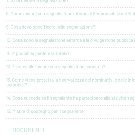
7. A chi inviare la segnalazione?
8. Come inviare una segnalazione interna al Responsabile del Si
9. Cosa devo specificare nella segnalazione?
10. Cosa sono la segnalazione esterna e la divulgazione pubblica
11. E’ possibile perdere la tutela?
12. È possibile inviare una segnalazione anonima?
13. Come viene protetta la riservatezza dei nominativi e delle in
personali?
14. Cosa succede se il segnalante ha partecipato alle attività seg
15. Misure di sostegno per il segnalante
DOCUMENTI