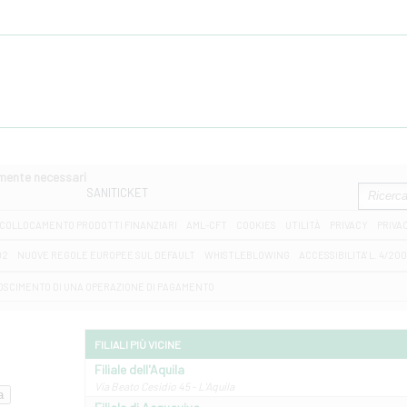
amente necessari
SANITICKET
COLLOCAMENTO PRODOTTI FINANZIARI
AML-CFT
COOKIES
UTILITÀ
PRIVACY
PRIVA
D2
NUOVE REGOLE EUROPEE SUL DEFAULT
WHISTLEBLOWING
ACCESSIBILITA' L. 4/20
OSCIMENTO DI UNA OPERAZIONE DI PAGAMENTO
FILIALI PIÙ VICINE
Filiale dell'Aquila
Via Beato Cesidio 45 - L'Aquila