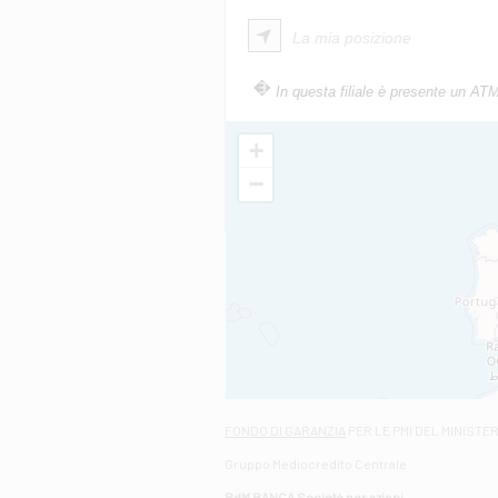
La mia posizione
In questa filiale è presente un AT
+
−
FONDO DI GARANZIA
PER LE PMI DEL MINISTE
Gruppo Mediocredito Centrale
BdM BANCA Società per azioni