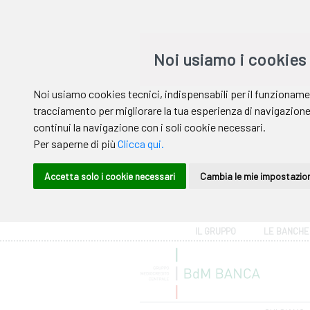
Area riservata
IL GRUPPO
LE BANCHE
Help