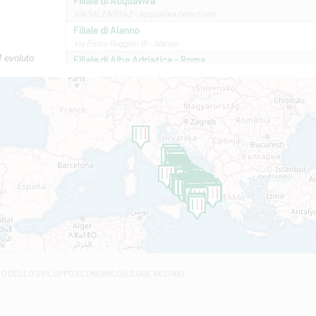
Filiale di Acquaviva
VIA SALENTO 42 - Acquaviva Delle Fonti
Filiale di Alanno
Via Errico Ruggieri 18 - Alanno
M evoluto
Filiale di Alba Adriatica - Roma
Via Roma, 13 - Alba Adriatica
Filiale di Altamura
VIA VITTORIO VENETO 79/81 A - Altamura
Filiale di Amantea
STATALE 18/17 - Amantea
Filiale di Andretta
C.SO VITTORIO VENETO 8 - Andretta
Filiale di Andria 1 - Crispi
VIALE CRISPI 50/A - Andria
Filiale di Arsita
Viale San Francesco 6/b - Arsita
Filiale di Ascoli Piceno
Via Napoli - Ascoli Piceno
Filiale di Atessa
RO DELLO SVILUPPO ECONOMICO (LEGGE 662/96)
Contrada Piana La Fara - Via per Piazzano snc - Atessa
Filiale di Atri - Corso Adriano
Corso Elio Adriano, 1 - Atri