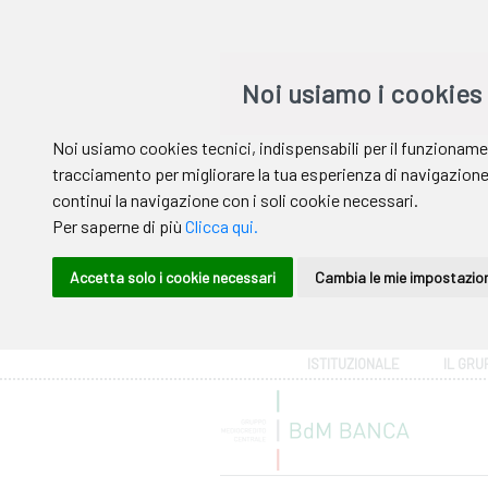
Area riservata
ISTITUZIONALE
IL GRU
Help