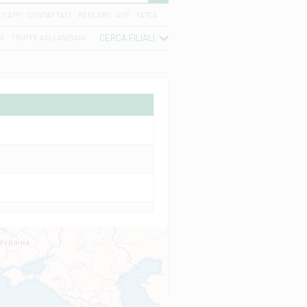
CY APP
CONTATTACI
RECLAMI
ACF
FATCA
CERCA FILIALI
04
TRUFFE AGLI ANZIANI