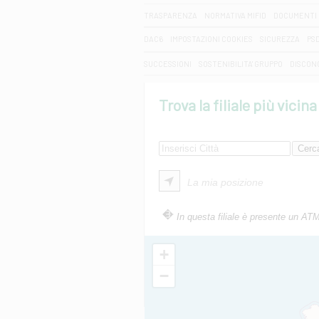
TRASPARENZA
NORMATIVA MIFID
DOCUMENTI 
DAC6
IMPOSTAZIONI COOKIES
SICUREZZA
PS
SUCCESSIONI
SOSTENIBILITA' GRUPPO
DISCON
Trova la filiale più vicina
La mia posizione
In questa filiale è presente un AT
+
−