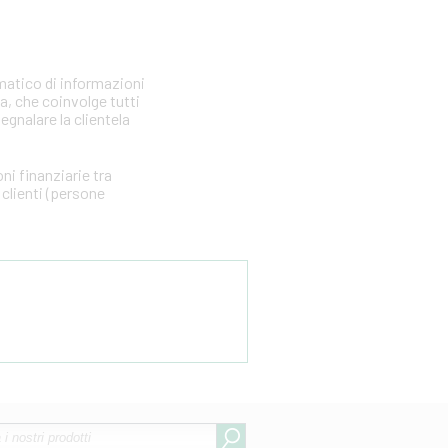
matico di informazioni
ia, che coinvolge tutti
segnalare la clientela
i finanziarie tra
clienti (persone