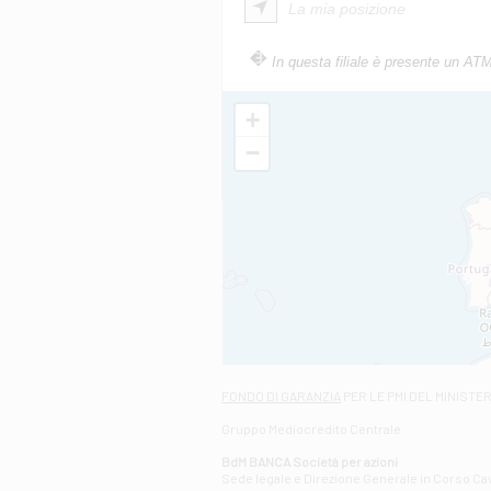
La mia posizione
In questa filiale è presente un AT
+
−
FONDO DI GARANZIA
PER LE PMI DEL MINISTE
Gruppo Mediocredito Centrale
BdM BANCA Società per azioni
Sede legale e Direzione Generale in Corso Cavo