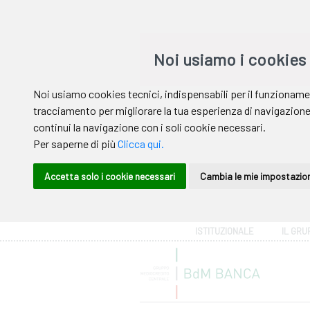
Area riservata
ISTITUZIONALE
IL GRU
Help