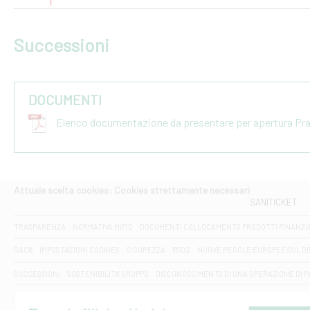
Successioni
DOCUMENTI
Elenco documentazione da presentare per apertura Pr
Attuale scelta cookies: Cookies strettamente necessari
SANITICKET
TRASPARENZA
NORMATIVA MIFID
DOCUMENTI COLLOCAMENTO PRODOTTI FINANZI
DAC6
IMPOSTAZIONI COOKIES
SICUREZZA
PSD2
NUOVE REGOLE EUROPEE SUL D
SUCCESSIONI
SOSTENIBILITA' GRUPPO
DISCONOSCIMENTO DI UNA OPERAZIONE DI 