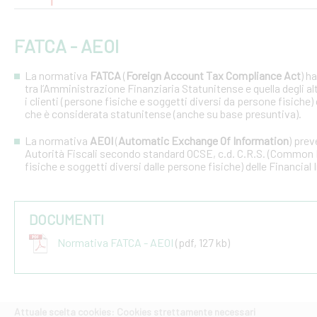
FATCA - AEOI
La normativa
FATCA
(
Foreign Account Tax Compliance Act
) h
tra l’Amministrazione Finanziaria Statunitense e quella degli altri
i clienti (persone fisiche e soggetti diversi da persone fisiche) 
che è considerata statunitense (anche su base presuntiva).
La normativa
AEOI
(
Automatic Exchange Of Information
) prev
Autorità Fiscali secondo standard OCSE, c.d. C.R.S. (Common R
fisiche e soggetti diversi dalle persone fisiche) delle Financial 
DOCUMENTI
Normativa FATCA - AEOI
(pdf, 127 kb)
Attuale scelta cookies: Cookies strettamente necessari