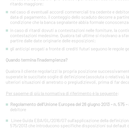
ritardo maggiore;
nel caso di eventuali accordi commerciali tra cedente e debitori 
data di pagamento, il conteggio dello scaduto decorre a partire
condizione che la banca segnalante abbia formale conoscenza 
in caso di ritardi dovuti a contestazioni nelle forniture, la con
contestazioni medesime. Qualora tali ultime si risolvano a sfav
partire dalle date originarie delle esposizioni;
gli anticipi erogati a fronte di crediti futuri seguono le regole g
Quando termina l’inadempienza?
Qualora il cliente regolarizzi la propria posizione successivament
superate le succitate soglie di definizione (assoluta o relativa),
ulteriori situazioni di arretrato o pregiudizievoli, prima di far dec
Per saperne di più la normativa di riferimento è la seguente
:
Regolamento dell’Unione Europea del 26 giugno 2013 – n. 575 – a
debitore
Linee Guida EBA/GL/2016/07 sull’applicazione della definizione 
575/2013 che introducono specifiche disposizioni sul default d