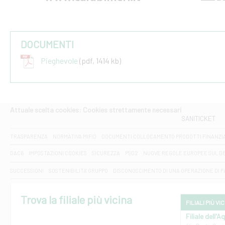
DOCUMENTI
Pieghevole
(pdf, 1414 kb)
Attuale scelta cookies: Cookies strettamente necessari
SANITICKET
TRASPARENZA
NORMATIVA MIFID
DOCUMENTI COLLOCAMENTO PRODOTTI FINANZI
DAC6
IMPOSTAZIONI COOKIES
SICUREZZA
PSD2
NUOVE REGOLE EUROPEE SUL D
SUCCESSIONI
SOSTENIBILITA' GRUPPO
DISCONOSCIMENTO DI UNA OPERAZIONE DI 
Trova la filiale più vicina
FILIALI PIÙ VI
Filiale dell'A