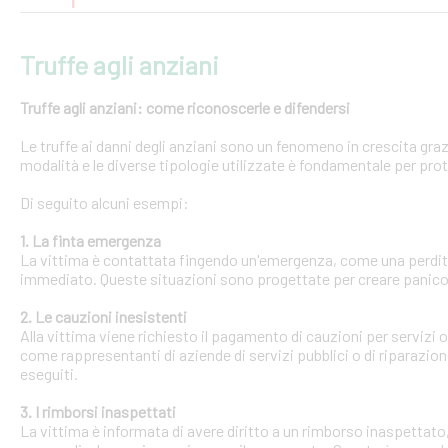
Truffe agli anziani
Truffe agli anziani: come riconoscerle e difendersi
Le truffe ai danni degli anziani sono un fenomeno in crescita gra
modalità e le diverse tipologie utilizzate è fondamentale per pro
Di seguito alcuni esempi:
1. La finta emergenza
La vittima è contattata fingendo un'emergenza, come una perdit
immediato. Queste situazioni sono progettate per creare panico 
2. Le cauzioni inesistenti
Alla vittima viene richiesto il pagamento di cauzioni per servizi
come rappresentanti di aziende di servizi pubblici o di riparazi
eseguiti.
3. I rimborsi inaspettati
La vittima è informata di avere diritto a un rimborso inaspettato, 