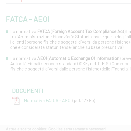
FATCA - AEOI
La normativa
FATCA
(
Foreign Account Tax Compliance Act
) h
tra l’Amministrazione Finanziaria Statunitense e quella degli altri
i clienti (persone fisiche e soggetti diversi da persone fisiche) 
che è considerata statunitense (anche su base presuntiva).
La normativa
AEOI
(
Automatic Exchange Of Information
) prev
Autorità Fiscali secondo standard OCSE, c.d. C.R.S. (Common R
fisiche e soggetti diversi dalle persone fisiche) delle Financial 
DOCUMENTI
Normativa FATCA - AEOI
(pdf, 127 kb)
Attuale scelta cookies: Cookies strettamente necessari