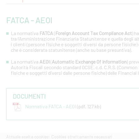
FATCA - AEOI
La normativa
FATCA
(
Foreign Account Tax Compliance Act
) h
tra l’Amministrazione Finanziaria Statunitense e quella degli altri
i clienti (persone fisiche e soggetti diversi da persone fisiche) 
che è considerata statunitense (anche su base presuntiva).
La normativa
AEOI
(
Automatic Exchange Of Information
) prev
Autorità Fiscali secondo standard OCSE, c.d. C.R.S. (Common R
fisiche e soggetti diversi dalle persone fisiche) delle Financial 
DOCUMENTI
Normativa FATCA - AEOI
(pdf, 127 kb)
Attuale scelta cookies: Cookies strettamente necessari