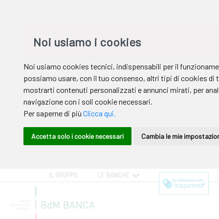
IL GRUPPO
LE BANCHE