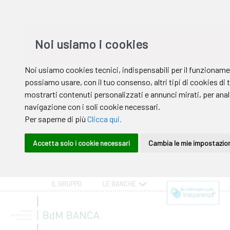
IL GRUPPO
LE BANCHE