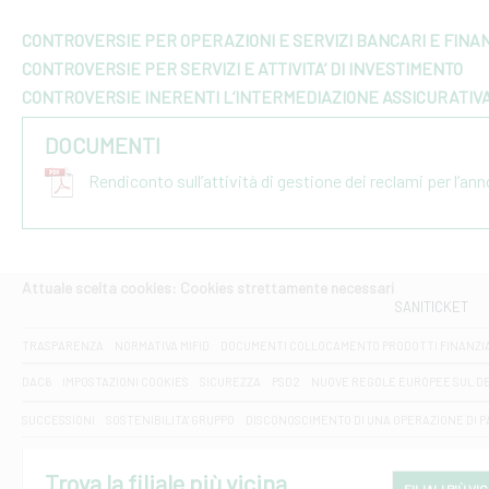
CONTROVERSIE PER OPERAZIONI E SERVIZI BANCARI E FINAN
CONTROVERSIE PER SERVIZI E ATTIVITA’ DI INVESTIMENTO
CONTROVERSIE INERENTI L’INTERMEDIAZIONE ASSICURATIV
DOCUMENTI
Rendiconto sull’attività di gestione dei reclami per l’an
Attuale scelta cookies: Cookies strettamente necessari
SANITICKET
TRASPARENZA
NORMATIVA MIFID
DOCUMENTI COLLOCAMENTO PRODOTTI FINANZI
DAC6
IMPOSTAZIONI COOKIES
SICUREZZA
PSD2
NUOVE REGOLE EUROPEE SUL D
SUCCESSIONI
SOSTENIBILITA' GRUPPO
DISCONOSCIMENTO DI UNA OPERAZIONE DI 
Trova la filiale più vicina