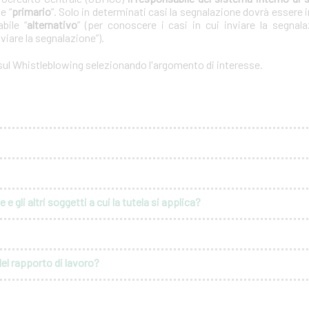
e “
primario
”. Solo in determinati casi la segnalazione dovrà essere i
bile “
alternativo
” (per conoscere i casi in cui inviare la segnal
nviare la segnalazione”).
 sul Whistleblowing selezionando l'argomento di interesse.
e gli altri soggetti a cui la tutela si applica?
del rapporto di lavoro?