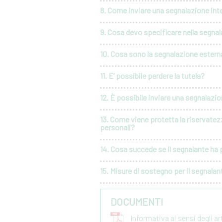
8. Come inviare una segnalazione int
9. Cosa devo specificare nella segna
10. Cosa sono la segnalazione esterna
11. E’ possibile perdere la tutela?
12. È possibile inviare una segnalaz
13. Come viene protetta la riservatez
personali?
14. Cosa succede se il segnalante ha p
15. Misure di sostegno per il segnalan
DOCUMENTI
Informativa ai sensi degli a