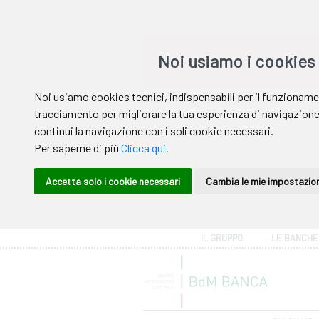
Area riservata
IL GRUPPO
LE BANCHE
Help