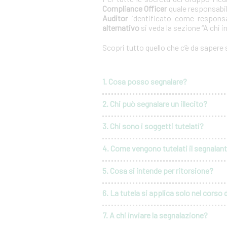
Compliance Officer
quale responsabil
Auditor
identificato come responsa
alternativo
si veda la sezione “A chi i
Scopri tutto quello che c’è da sapere
1. Cosa posso segnalare?
2. Chi può segnalare un illecito?
3. Chi sono i soggetti tutelati?
4. Come vengono tutelati il segnalante 
5. Cosa si intende per ritorsione?
6. La tutela si applica solo nel corso 
7. A chi inviare la segnalazione?