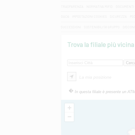
TRASPARENZA
NORMATIVA MIFID
DOCUMENTI 
DAC6
IMPOSTAZIONI COOKIES
SICUREZZA
PS
SUCCESSIONI
SOSTENIBILITA' GRUPPO
DISCON
Trova la filiale più vicina
La mia posizione
In questa filiale è presente un AT
+
−