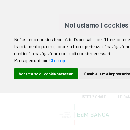
Area riservata
ISTITUZIONALE
LE BA
Help