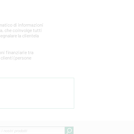
matico di informazioni
ia, che coinvolge tutti
segnalare la clientela
i finanziarie tra
clienti (persone