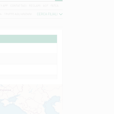
CY APP
CONTATTACI
RECLAMI
ACF
FATCA
CERCA FILIALI
04
TRUFFE AGLI ANZIANI