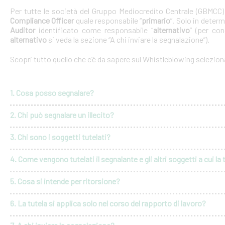
Per tutte le società del Gruppo Mediocredito Centrale (GBMCC
Compliance Officer
quale responsabile “
primario
”. Solo in deter
Auditor
identificato come responsabile “
alternativo
” (per con
alternativo
si veda la sezione “A chi inviare la segnalazione”).
Scopri tutto quello che c’è da sapere sul Whistleblowing selezio
1. Cosa posso segnalare?
2. Chi può segnalare un illecito?
3. Chi sono i soggetti tutelati?
4. Come vengono tutelati il segnalante e gli altri soggetti a cui la 
5. Cosa si intende per ritorsione?
6. La tutela si applica solo nel corso del rapporto di lavoro?