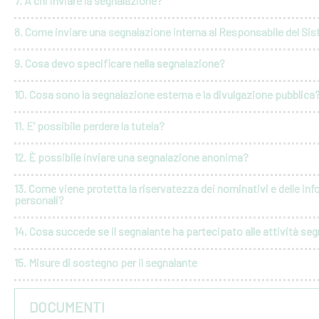
7. A chi inviare la segnalazione?
8. Come inviare una segnalazione interna al Responsabile del Si
9. Cosa devo specificare nella segnalazione?
10. Cosa sono la segnalazione esterna e la divulgazione pubblica
11. E’ possibile perdere la tutela?
12. È possibile inviare una segnalazione anonima?
13. Come viene protetta la riservatezza dei nominativi e delle in
personali?
14. Cosa succede se il segnalante ha partecipato alle attività seg
15. Misure di sostegno per il segnalante
DOCUMENTI