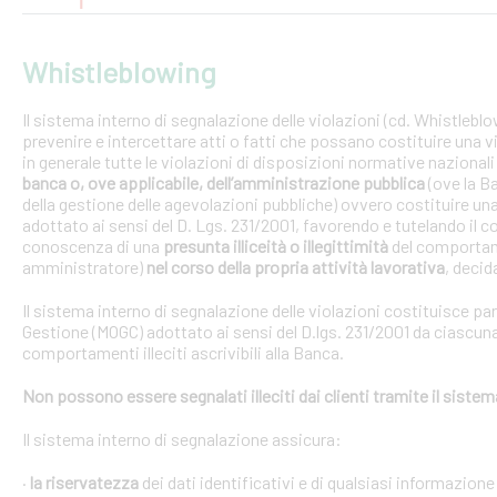
Whistleblowing
Il sistema interno di segnalazione delle violazioni (cd. Whistlebl
prevenire e intercettare atti o fatti che possano costituire una vi
in generale tutte le violazioni di disposizioni normative nazional
banca o, ove applicabile, dell’amministrazione pubblica
(ove la B
della gestione delle agevolazioni pubbliche) ovvero costituire un
adottato ai sensi del D. Lgs. 231/2001, favorendo e tutelando i
conoscenza di una
presunta illiceità o illegittimità
del comportam
amministratore)
nel corso della propria attività lavorativa
, decida
Il sistema interno di segnalazione delle violazioni costituisce pa
Gestione (MOGC) adottato ai sensi del D.lgs. 231/2001 da ciascuna
comportamenti illeciti ascrivibili alla Banca.
Non possono essere segnalati illeciti dai clienti tramite il siste
Il sistema interno di segnalazione assicura:
·
la riservatezza
dei dati identificativi e di qualsiasi informazione