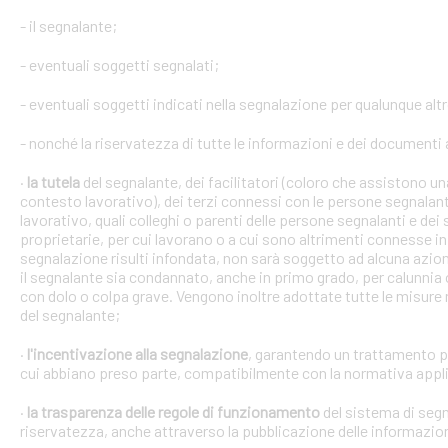
- il segnalante;
- eventuali soggetti segnalati;
- eventuali soggetti indicati nella segnalazione per qualunque alt
- nonché la riservatezza di tutte le informazioni e dei documenti a
·
la tutela
del segnalante, dei facilitatori (coloro che assistono 
contesto lavorativo), dei terzi connessi con le persone segnalant
lavorativo, quali colleghi o parenti delle persone segnalanti e dei 
proprietarie, per cui lavorano o a cui sono altrimenti connesse in 
segnalazione risulti infondata, non sarà soggetto ad alcuna azion
il segnalante sia condannato, anche in primo grado, per calunnia 
con dolo o colpa grave. Vengono inoltre adottate tutte le misure ne
del segnalante;
·
l'incentivazione alla segnalazione
, garantendo un trattamento pr
cui abbiano preso parte, compatibilmente con la normativa appli
·
la trasparenza delle regole di funzionamento
del sistema di segn
riservatezza, anche attraverso la pubblicazione delle informazio