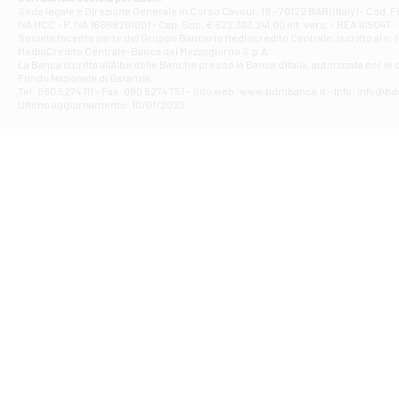
Filiale di Ave
Sede legale e Direzione Generale in Corso Cavour, 19 - 70122 BARI (Italy) - Cod.
IVA MCC - P. IVA 16868201001 - Cap. Soc. € 622.303.241,00 int. vers. - REA 105047 -
VIA PARTENIO 4
Società facente parte del Gruppo Bancario Mediocredito Centrale, iscritto al n. 10
Filiale di Av
MedioCredito Centrale-Banca del Mezzogiorno S.p.A.
La Banca iscritta all'Albo delle Banche presso la Banca d'ltalia, autorizzata per le
VIA F. SAPORITO
Fondo Nazionale di Garanzia.
Filiale di Av
Tel: 080 5274 111 - Fax: 080 5274 751 - Sito web: www.bdmbanca.it - Info: info@b
Piazza Torlonia
Ultimo aggiornamento: 10/01/2023
Filiale di Avi
PIAZZA E. GIAN
Filiale di Bai
VIA G. LIPPIELL
Filiale di Bar
CORSO VITTORIO
Filiale di Ba
VIALE PAPA GIOV
Filiale di Bar
VIA LEMBO 36 C
Filiale di Ba
VIA AMENDOLA 1
Filiale di Ba
VIA FAVIA 3 - Ba
Filiale di Bar