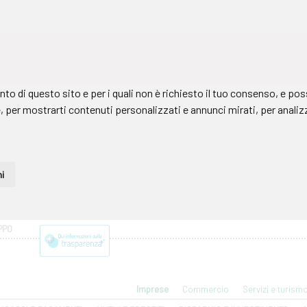
PPO
Imprese
Commercio
Servizi e turism