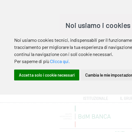
Area riservata
ISTITUZIONALE
IL GRU
Help