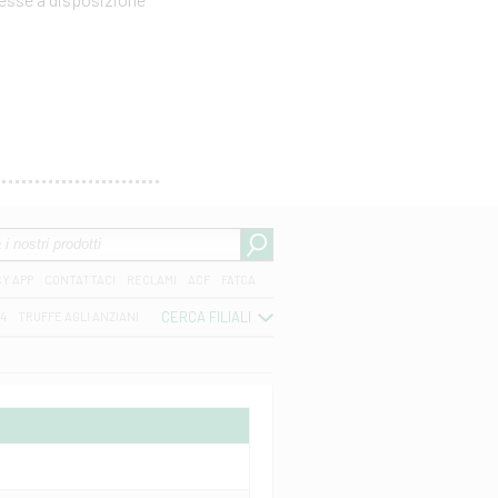
CY APP
CONTATTACI
RECLAMI
ACF
FATCA
CERCA FILIALI
04
TRUFFE AGLI ANZIANI