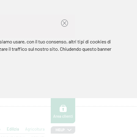
o
Edilizia
Agricoltura