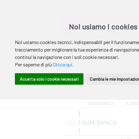
Area riservata
ISTITUZIONALE
IL GRU
Help