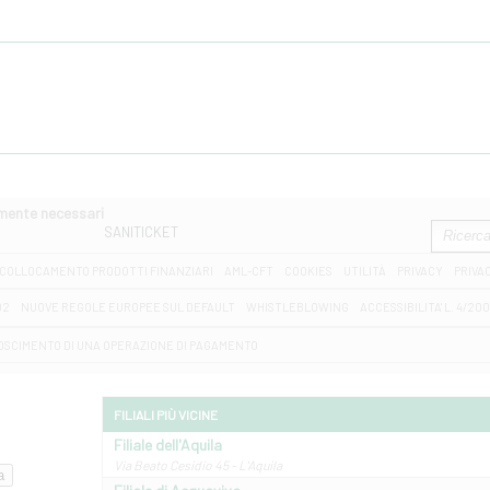
amente necessari
SANITICKET
COLLOCAMENTO PRODOTTI FINANZIARI
AML-CFT
COOKIES
UTILITÀ
PRIVACY
PRIVA
D2
NUOVE REGOLE EUROPEE SUL DEFAULT
WHISTLEBLOWING
ACCESSIBILITA' L. 4/20
OSCIMENTO DI UNA OPERAZIONE DI PAGAMENTO
FILIALI PIÙ VICINE
Filiale dell'Aquila
Via Beato Cesidio 45 - L'Aquila