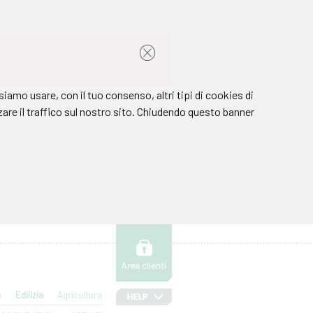
o
Edilizia
Agricoltura