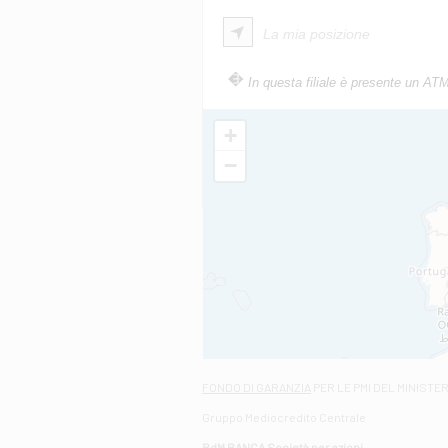
La mia posizione
In questa filiale è presente un AT
+
−
FONDO DI GARANZIA
PER LE PMI DEL MINISTE
Gruppo Mediocredito Centrale
BdM BANCA Società per azioni