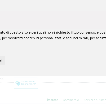
PPO
Imprese
Commercio
Servizi e turism