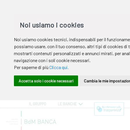
IL GRUPPO
LE BANCHE