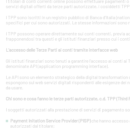
I titolari di conti correnti online possono effettuare pagamenti 
servizi digitali offerti da terze parti autorizzate, i cosiddetti TPP
I TPP sono iscritti in un registro pubblico di Banca d’Italia (natio
specifici per cui sono autorizzati. Le stesse informazioni sono r
I TPP possono operare direttamente sui conti correnti, previa acq
frapponendosi tra questi e gli istituti finanziari presso cui i cont
L’accesso delle Terze Parti ai conti tramite interfacce web
Gli istituti finanziari sono tenuti a garantire l’accesso ai conti 
denominate API (application programming interface).
Le API sono un elemento strategico della digital transformation 
espongono sul web servizi digitali rispondenti alle esigenze dei n
da usare.
Chi sono e cosa fanno le terze parti autorizzate, c.d. TPP (Third 
I soggetti autorizzati alla prestazione di servizi di pagamento s
Payment Initation Service Provider (PISP)
che hanno accesso ai
autorizzati dal titolare;