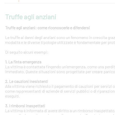
Truffe agli anziani
Truffe agli anziani: come riconoscerle e difendersi
Le truffe ai danni degli anziani sono un fenomeno in crescita gra
modalità e le diverse tipologie utilizzate è fondamentale per pro
Di seguito alcuni esempi:
1. La finta emergenza
La vittima è contattata fingendo un'emergenza, come una perdit
immediato. Queste situazioni sono progettate per creare panico 
2. Le cauzioni inesistenti
Alla vittima viene richiesto il pagamento di cauzioni per servizi
come rappresentanti di aziende di servizi pubblici o di riparazi
eseguiti.
3. I rimborsi inaspettati
La vittima è informata di avere diritto a un rimborso inaspettato, 