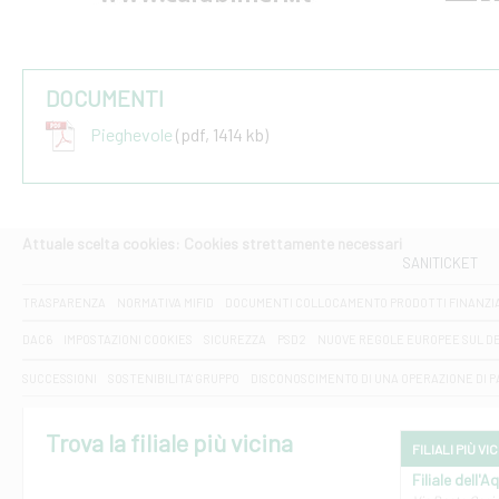
DOCUMENTI
Pieghevole
(pdf, 1414 kb)
Attuale scelta cookies: Cookies strettamente necessari
SANITICKET
TRASPARENZA
NORMATIVA MIFID
DOCUMENTI COLLOCAMENTO PRODOTTI FINANZI
DAC6
IMPOSTAZIONI COOKIES
SICUREZZA
PSD2
NUOVE REGOLE EUROPEE SUL D
SUCCESSIONI
SOSTENIBILITA' GRUPPO
DISCONOSCIMENTO DI UNA OPERAZIONE DI 
Trova la filiale più vicina
FILIALI PIÙ VI
Filiale dell'A