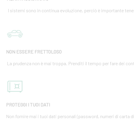
I sistemi sono in continua evoluzione, perciò è importante tener
NON ESSERE FRETTOLOSO
La prudenza non è mai troppa. Prenditi il tempo per fare dei cont
PROTEGGI I TUOI DATI
Non fornire mai i tuoi dati personali (password, numeri di carta di