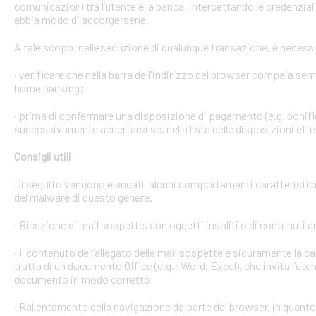
comunicazioni tra l’utente e la banca, intercettando le credenzial
abbia modo di accorgersene.
A tale scopo, nell’esecuzione di qualunque transazione, è necess
· verificare che nella barra dell'indirizzo del browser compaia sempre
home banking;
· prima di confermare una disposizione di pagamento (e.g. bonific
successivamente accertarsi se, nella lista delle disposizioni effet
Consigli utili
Di seguito vengono elencati alcuni comportamenti caratteristici 
del malware di questo genere.
· Ricezione di mail sospette, con oggetti insoliti o di contenuti 
· Il contenuto dell’allegato delle mail sospette è sicuramente la ca
tratta di un documento Office (e.g.: Word, Excel), che invita l’ute
documento in modo corretto
· Rallentamento della navigazione da parte del browser, in quanto