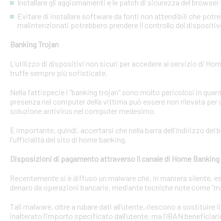
Installare gli aggiornamenti e le patch di sicurezza del browser 
Evitare di installare software da fonti non attendibili che pot
malintenzionati potrebbero prendere il controllo del dispositi
Banking Trojan
L’utilizzo di dispositivi non sicuri per accedere al servizio di Hom
truffe sempre più sofisticate.
Nella fattispecie i “banking trojan” sono molto pericolosi in qu
presenza nel computer della vittima può essere non rilevata per 
soluzione antivirus nel computer medesimo.
È importante, quindi, accertarsi che nella barra dell'indirizzo de
l'ufficialità del sito di home banking.
Disposizioni di pagamento attraverso il canale di Home Banking
Recentemente si è diffuso un malware che, in maniera silente, eseg
denaro da operazioni bancarie, mediante tecniche note come “man
Tali malware, oltre a rubare dati all’utente, riescono a sostituire
inalterato l’importo specificato dall’utente, ma l’IBAN beneficiari