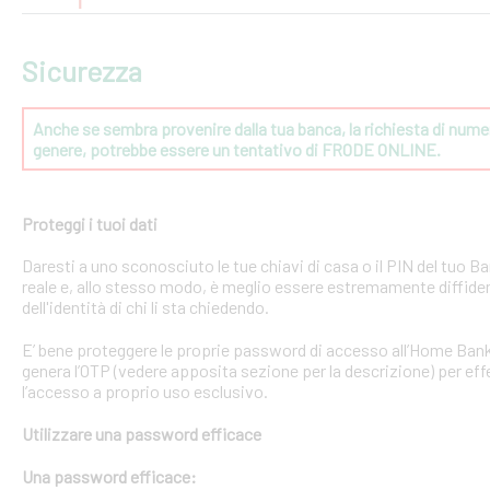
Sicurezza
Anche se sembra provenire dalla tua banca, la richiesta di numeri
genere, potrebbe essere un tentativo di FRODE ONLINE.
Proteggi i tuoi dati
Daresti a uno sconosciuto le tue chiavi di casa o il PIN del tuo
reale e, allo stesso modo, è meglio essere estremamente diffident
dell'identità di chi li sta chiedendo.
E’ bene proteggere le proprie password di accesso all’Home Bank
genera l’OTP (vedere apposita sezione per la descrizione) per effe
l’accesso a proprio uso esclusivo.
Utilizzare una password efficace
Una password efficace: