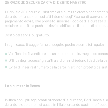
SERVIZIO 3D SECURE CARTA DI DEBITO MAESTRO
Il Servizio 3D Secure è il sistema di sicurezza creato per garant
durante le transazioni sui siti Internet degli Esercenti convenzion
pagamento dovrà, ove previsto, inserire il codice di sicurezza 
cellulare o notifica push sul device abilitato e il codice di sicure
Costo del servizio: gratuito.
In ogni caso, ti suggeriamo di seguire poche e semplici regole:
Verifica che il venditore sia un esercizio reale, meglio se conosci
Diffida degli accessi gratuiti a siti che richiedono i dati della 
Evita di inserire il numero della carta in siti non protetti da si
La sicurezza in Banca
In linea con i più aggiornati standard di sicurezza, BdM Banca si 
durante le operazioni di cassa in filiale, creando così minori occa