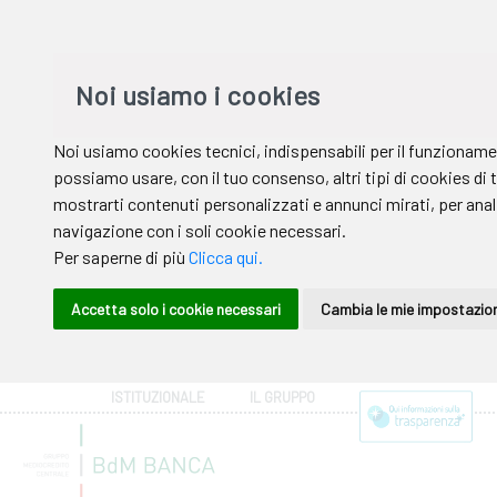
ISTITUZIONALE
IL GRUPPO