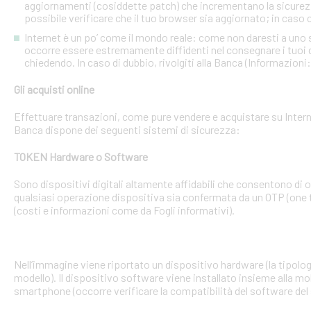
aggiornamenti (cosiddette patch) che incrementano la sicurezz
possibile verificare che il tuo browser sia aggiornato; in caso c
Internet è un po’ come il mondo reale: come non daresti a uno
occorre essere estremamente diffidenti nel consegnare i tuoi dati
chiedendo. In caso di dubbio, rivolgiti alla Banca (Informazioni
Gli acquisti online
Effettuare transazioni, come pure vendere e acquistare su Interne
Banca dispone dei seguenti sistemi di sicurezza:
TOKEN Hardware o Software
Sono dispositivi digitali altamente affidabili che consentono di
qualsiasi operazione dispositiva sia confermata da un OTP (one 
(costi e informazioni come da Fogli informativi).
Nell’immagine viene riportato un dispositivo hardware (la tipologia
modello). Il dispositivo software viene installato insieme alla mo
smartphone (occorre verificare la compatibilità del software del