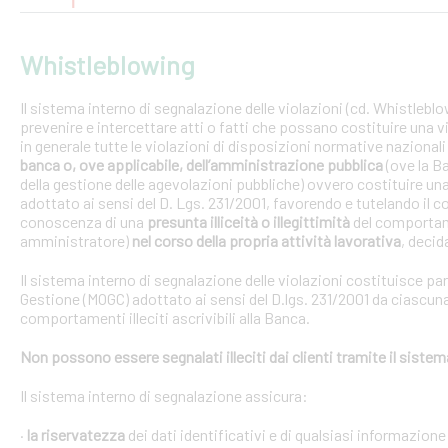
Whistleblowing
Il sistema interno di segnalazione delle violazioni (cd. Whistlebl
prevenire e intercettare atti o fatti che possano costituire una vi
in generale tutte le violazioni di disposizioni normative nazional
banca o, ove applicabile, dell’amministrazione pubblica
(ove la B
della gestione delle agevolazioni pubbliche) ovvero costituire un
adottato ai sensi del D. Lgs. 231/2001, favorendo e tutelando i
conoscenza di una
presunta illiceità o illegittimità
del comportam
amministratore)
nel corso della propria attività lavorativa
, decida
Il sistema interno di segnalazione delle violazioni costituisce pa
Gestione (MOGC) adottato ai sensi del D.lgs. 231/2001 da ciascuna
comportamenti illeciti ascrivibili alla Banca.
Non possono essere segnalati illeciti dai clienti tramite il siste
Il sistema interno di segnalazione assicura:
·
la riservatezza
dei dati identificativi e di qualsiasi informazione