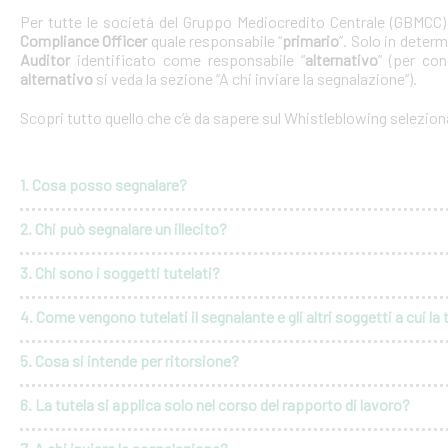
Per tutte le società del Gruppo Mediocredito Centrale (GBMCC
Compliance Officer
quale responsabile “
primario
”. Solo in deter
Auditor
identificato come responsabile “
alternativo
” (per con
alternativo
si veda la sezione “A chi inviare la segnalazione”).
Scopri tutto quello che c’è da sapere sul Whistleblowing selezio
1. Cosa posso segnalare?
2. Chi può segnalare un illecito?
3. Chi sono i soggetti tutelati?
4. Come vengono tutelati il segnalante e gli altri soggetti a cui la 
5. Cosa si intende per ritorsione?
6. La tutela si applica solo nel corso del rapporto di lavoro?