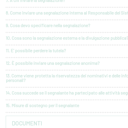
7. A chi inviare la segnalazione?
8. Come inviare una segnalazione interna al Responsabile del Si
9. Cosa devo specificare nella segnalazione?
10. Cosa sono la segnalazione esterna e la divulgazione pubblica
11. E’ possibile perdere la tutela?
12. È possibile inviare una segnalazione anonima?
13. Come viene protetta la riservatezza dei nominativi e delle in
personali?
14. Cosa succede se il segnalante ha partecipato alle attività seg
15. Misure di sostegno per il segnalante
DOCUMENTI