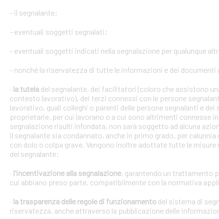
- il segnalante;
- eventuali soggetti segnalati;
- eventuali soggetti indicati nella segnalazione per qualunque alt
- nonché la riservatezza di tutte le informazioni e dei documenti a
·
la tutela
del segnalante, dei facilitatori (coloro che assistono 
contesto lavorativo), dei terzi connessi con le persone segnalant
lavorativo, quali colleghi o parenti delle persone segnalanti e dei 
proprietarie, per cui lavorano o a cui sono altrimenti connesse in 
segnalazione risulti infondata, non sarà soggetto ad alcuna azion
il segnalante sia condannato, anche in primo grado, per calunnia 
con dolo o colpa grave. Vengono inoltre adottate tutte le misure ne
del segnalante;
·
l'incentivazione alla segnalazione
, garantendo un trattamento pr
cui abbiano preso parte, compatibilmente con la normativa appli
·
la trasparenza delle regole di funzionamento
del sistema di segn
riservatezza, anche attraverso la pubblicazione delle informazio