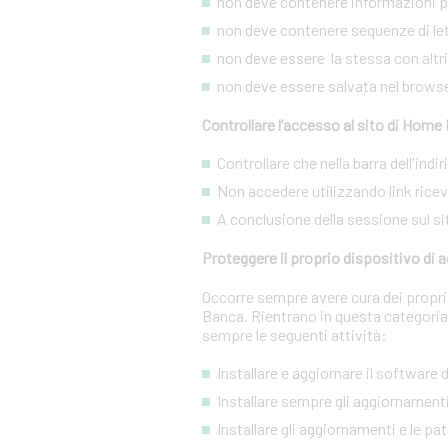
non deve contenere informazioni pe
non deve contenere sequenze di lett
non deve essere la stessa con altri s
non deve essere salvata nel brows
Controllare l’accesso al sito di Home
Controllare che nella barra dell'ind
Non accedere utilizzando link ricevut
A conclusione della sessione sul si
Proteggere il proprio dispositivo di
Occorre sempre avere cura dei propri 
Banca. Rientrano in questa categoria
sempre le seguenti attività:
Installare e aggiornare il software
Installare sempre gli aggiornamenti
Installare gli aggiornamenti e le pa