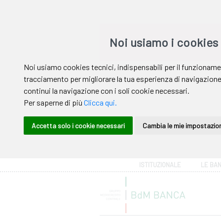
Area riservata
ISTITUZIONALE
LE BA
Help