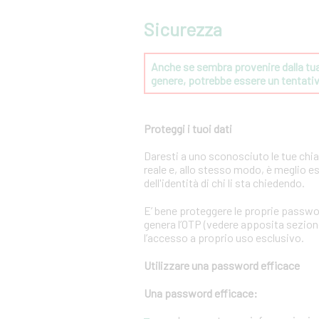
Sicurezza
Anche se sembra provenire dalla tua 
genere, potrebbe essere un tentat
Proteggi i tuoi dati
Daresti a uno sconosciuto le tue chi
reale e, allo stesso modo, è meglio e
dell'identità di chi li sta chiedendo.
E’ bene proteggere le proprie passwo
genera l’OTP (vedere apposita sezione 
l’accesso a proprio uso esclusivo.
Utilizzare una password efficace
Una password efficace: