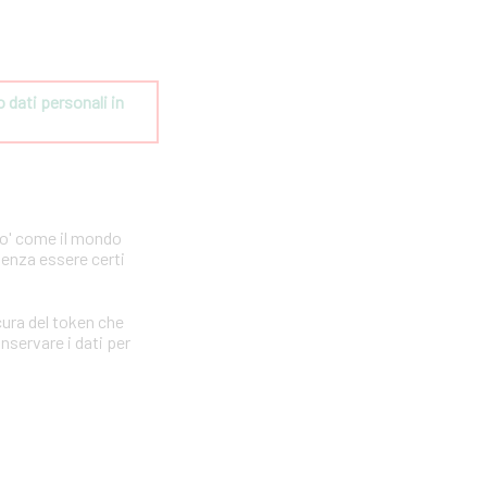
dati personali in 
po' come il mondo
senza essere certi
ura del token che
nservare i dati per