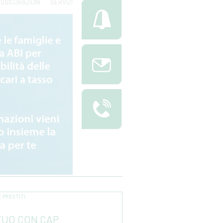
SSICURAZIONI
SERVIZI
E PRESTITI
UO CON CAP