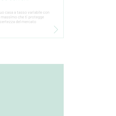
tuo casa a tasso variabile con
e massimo che ti protegge
incertezza del mercato