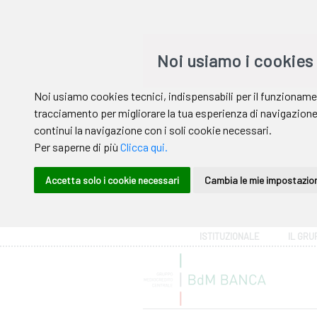
Area riservata
ISTITUZIONALE
IL GRU
Help