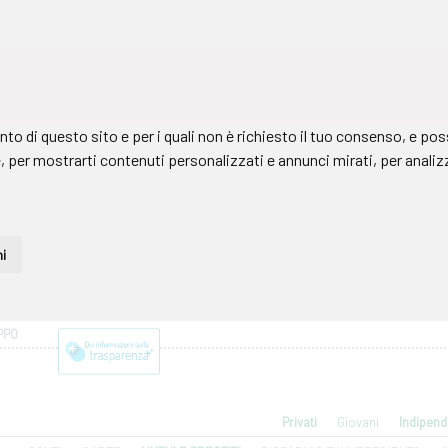
PPO
Privati
Giovani
Indipend