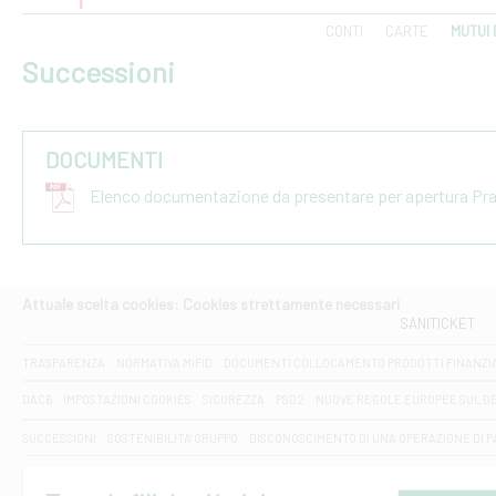
CONTI
CARTE
MUTUI 
Successioni
DOCUMENTI
Elenco documentazione da presentare per apertura Pr
Attuale scelta cookies: Cookies strettamente necessari
SANITICKET
TRASPARENZA
NORMATIVA MIFID
DOCUMENTI COLLOCAMENTO PRODOTTI FINANZI
DAC6
IMPOSTAZIONI COOKIES
SICUREZZA
PSD2
NUOVE REGOLE EUROPEE SUL D
SUCCESSIONI
SOSTENIBILITA' GRUPPO
DISCONOSCIMENTO DI UNA OPERAZIONE DI 