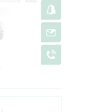
SSICURAZIONI
SERVIZI
LL