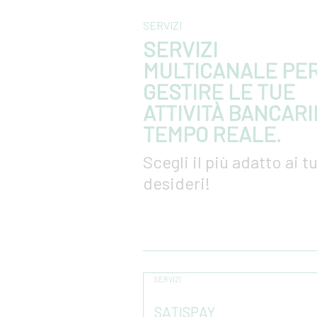
Calendario
SERVIZI
SERVIZI
MULTICANALE PE
Email
GESTIRE LE TUE
ATTIVITÀ BANCARI
TEMPO REALE.
Numeri utili
Scegli il più adatto ai t
desideri!
SERVIZI
SATISPAY