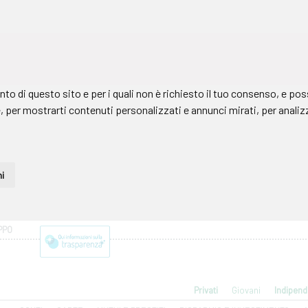
PPO
Privati
Giovani
Indipend