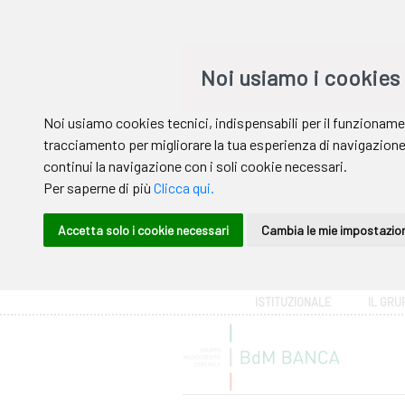
Area riservata
ISTITUZIONALE
IL GRU
Help