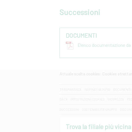
Successioni
DOCUMENTI
Elenco documentazione da p
Attuale scelta cookies: Cookies strett
CERCA
TRASPARENZA
NORMATIVA MIFID
DOCUMENTI 
DAC6
IMPOSTAZIONI COOKIES
SICUREZZA
PS
SUCCESSIONI
SOSTENIBILITA' GRUPPO
DISCON
Trova la filiale più vicina