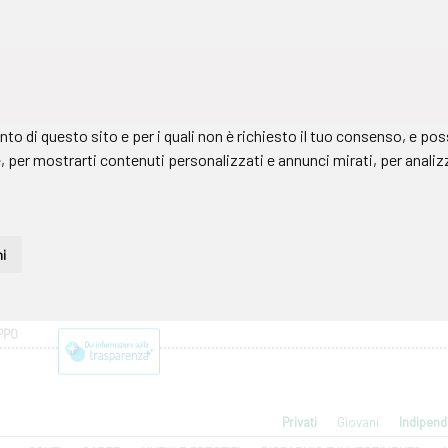
PPO
Privati
Giovani
Indipend