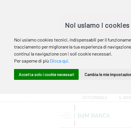
Area riservata
ISTITUZIONALE
IL GRU
Help