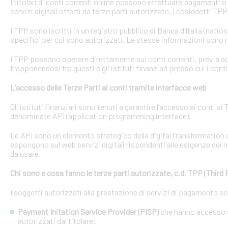
I titolari di conti correnti online possono effettuare pagamenti 
servizi digitali offerti da terze parti autorizzate, i cosiddetti TPP
I TPP sono iscritti in un registro pubblico di Banca d’Italia (natio
specifici per cui sono autorizzati. Le stesse informazioni sono r
I TPP possono operare direttamente sui conti correnti, previa acq
frapponendosi tra questi e gli istituti finanziari presso cui i cont
L’accesso delle Terze Parti ai conti tramite interfacce web
Gli istituti finanziari sono tenuti a garantire l’accesso ai conti 
denominate API (application programming interface).
Le API sono un elemento strategico della digital transformation 
espongono sul web servizi digitali rispondenti alle esigenze dei n
da usare.
Chi sono e cosa fanno le terze parti autorizzate, c.d. TPP (Third 
I soggetti autorizzati alla prestazione di servizi di pagamento s
Payment Initation Service Provider (PISP)
che hanno accesso ai
autorizzati dal titolare;