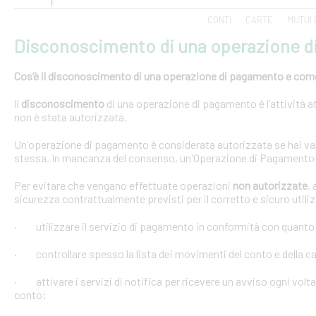
CONTI
CARTE
MUTUI 
Disconoscimento di una operazione 
Cos’è il disconoscimento di una operazione di pagamento e come e
Il
disconoscimento
di una operazione di pagamento è l’attività at
non è stata autorizzata.
Un'operazione di pagamento è considerata autorizzata se hai val
stessa. In mancanza del consenso, un'Operazione di Pagamento 
Per evitare che vengano effettuate operazioni
non autorizzate
,
sicurezza contrattualmente previsti per il corretto e sicuro util
· utilizzare il servizio di pagamento in conformità con quanto
· controllare spesso la lista dei movimenti del conto e della car
· attivare i servizi di notifica per ricevere un avviso ogni volta
conto;