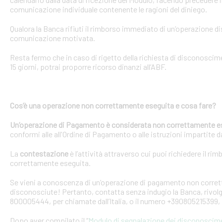
comunicazione individuale contenente le ragioni del diniego.
Qualora la Banca rifiuti il rimborso immediato di un’operazione 
comunicazione motivata.
Resta fermo che in caso di rigetto della richiesta di disconosci
15 giorni, potrai proporre ricorso dinanzi all’ABF.
Cos’è una operazione non correttamente eseguita e cosa fare?
Un’operazione di Pagamento è considerata non correttamente e
conformi alle all'Ordine di Pagamento o alle istruzioni impartite dal
La
contestazione
è l’attività attraverso cui puoi richiedere il ri
correttamente eseguita.
Se vieni a conoscenza di un’operazione di pagamento non corretta
disconosciute! Pertanto, contatta senza indugio la Banca, rivolge
800005444, per chiamate dall’Italia, o il numero +390805215399, 
Dopo aver compilato il “
Modulo di segnalazione dei disconoscim