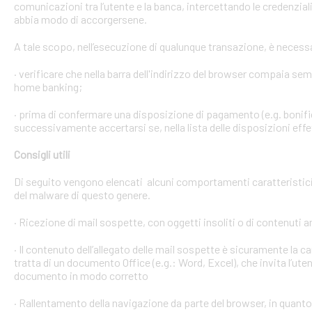
comunicazioni tra l’utente e la banca, intercettando le credenzial
abbia modo di accorgersene.
A tale scopo, nell’esecuzione di qualunque transazione, è necess
· verificare che nella barra dell'indirizzo del browser compaia sempre
home banking;
· prima di confermare una disposizione di pagamento (e.g. bonific
successivamente accertarsi se, nella lista delle disposizioni effet
Consigli utili
Di seguito vengono elencati alcuni comportamenti caratteristici 
del malware di questo genere.
· Ricezione di mail sospette, con oggetti insoliti o di contenuti 
· Il contenuto dell’allegato delle mail sospette è sicuramente la ca
tratta di un documento Office (e.g.: Word, Excel), che invita l’ute
documento in modo corretto
· Rallentamento della navigazione da parte del browser, in quanto