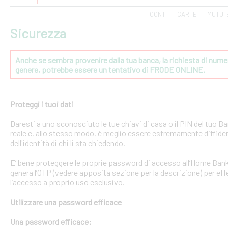
CONTI
CARTE
MUTUI 
Sicurezza
Anche se sembra provenire dalla tua banca, la richiesta di numeri
genere, potrebbe essere un tentativo di FRODE ONLINE.
Proteggi i tuoi dati
Daresti a uno sconosciuto le tue chiavi di casa o il PIN del tuo
reale e, allo stesso modo, è meglio essere estremamente diffident
dell'identità di chi li sta chiedendo.
E’ bene proteggere le proprie password di accesso all’Home Bank
genera l’OTP (vedere apposita sezione per la descrizione) per effe
l’accesso a proprio uso esclusivo.
Utilizzare una password efficace
Una password efficace: