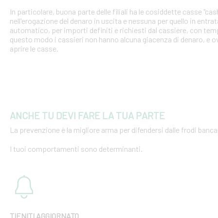
In particolare, buona parte delle filiali ha le cosiddette casse "cash
nell'erogazione del denaro in uscita e nessuna per quello in entra
automatico, per importi definiti e richiesti dal cassiere, con tempi
questo modo i cassieri non hanno alcuna giacenza di denaro, e o
aprire le casse.
ANCHE TU DEVI FARE LA TUA PARTE
La prevenzione è la migliore arma per difendersi dalle frodi bancar
I tuoi comportamenti sono determinanti.
TIENITI AGGIORNATO