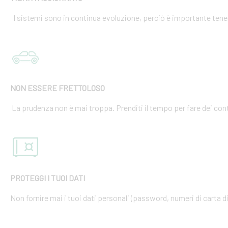
I sistemi sono in continua evoluzione, perciò è importante tener
NON ESSERE FRETTOLOSO
La prudenza non è mai troppa. Prenditi il tempo per fare dei cont
PROTEGGI I TUOI DATI
Non fornire mai i tuoi dati personali (password, numeri di carta di