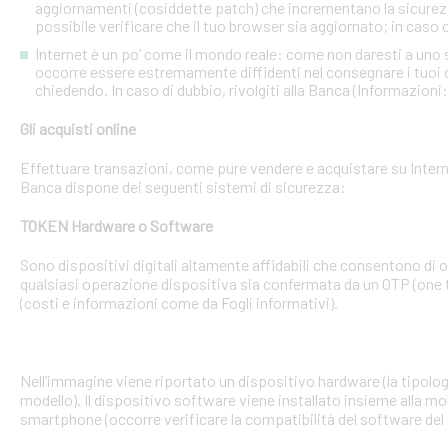
aggiornamenti (cosiddette patch) che incrementano la sicurezz
possibile verificare che il tuo browser sia aggiornato; in caso c
Internet è un po’ come il mondo reale: come non daresti a uno
occorre essere estremamente diffidenti nel consegnare i tuoi dati
chiedendo. In caso di dubbio, rivolgiti alla Banca (Informazioni
Gli acquisti online
Effettuare transazioni, come pure vendere e acquistare su Interne
Banca dispone dei seguenti sistemi di sicurezza:
TOKEN Hardware o Software
Sono dispositivi digitali altamente affidabili che consentono di
qualsiasi operazione dispositiva sia confermata da un OTP (one 
(costi e informazioni come da Fogli informativi).
Nell’immagine viene riportato un dispositivo hardware (la tipologia
modello). Il dispositivo software viene installato insieme alla mo
smartphone (occorre verificare la compatibilità del software del