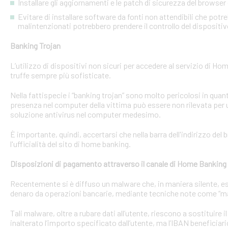
Installare gli aggiornamenti e le patch di sicurezza del browser 
Evitare di installare software da fonti non attendibili che pot
malintenzionati potrebbero prendere il controllo del dispositi
Banking Trojan
L’utilizzo di dispositivi non sicuri per accedere al servizio di Hom
truffe sempre più sofisticate.
Nella fattispecie i “banking trojan” sono molto pericolosi in qu
presenza nel computer della vittima può essere non rilevata per 
soluzione antivirus nel computer medesimo.
È importante, quindi, accertarsi che nella barra dell'indirizzo de
l'ufficialità del sito di home banking.
Disposizioni di pagamento attraverso il canale di Home Banking
Recentemente si è diffuso un malware che, in maniera silente, eseg
denaro da operazioni bancarie, mediante tecniche note come “man
Tali malware, oltre a rubare dati all’utente, riescono a sostituire
inalterato l’importo specificato dall’utente, ma l’IBAN beneficiari