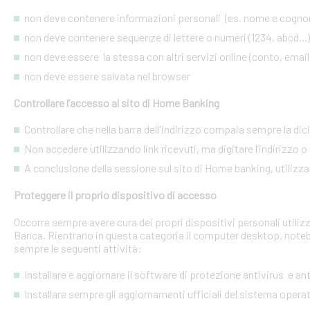
non deve contenere informazioni personali (es. nome e cognome
non deve contenere sequenze di lettere o numeri (1234, abcd...)
non deve essere la stessa con altri servizi online (conto, email, 
non deve essere salvata nel browser
Controllare l’accesso al sito di Home Banking
Controllare che nella barra dell'indirizzo compaia sempre la dic
Non accedere utilizzando link ricevuti, ma digitare l’indirizzo o 
A conclusione della sessione sul sito di Home banking, utilizza
Proteggere il proprio dispositivo di accesso
Occorre sempre avere cura dei propri dispositivi personali utiliz
Banca. Rientrano in questa categoria il computer desktop, noteb
sempre le seguenti attività:
Installare e aggiornare il software di protezione antivirus e a
Installare sempre gli aggiornamenti ufficiali del sistema opera