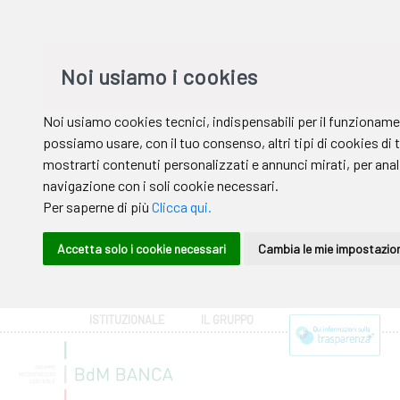
ISTITUZIONALE
IL GRUPPO