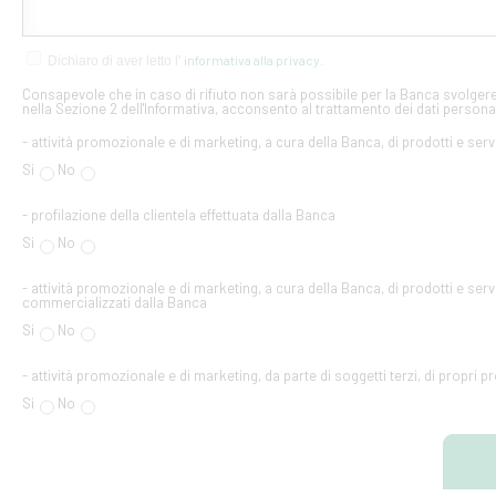
informativa alla privacy
Dichiaro di aver letto l'
.
Consapevole che in caso di rifiuto non sarà possibile per la Banca svolgere 
nella Sezione 2 dell'Informativa, acconsento al trattamento dei dati personal
- attività promozionale e di marketing, a cura della Banca, di prodotti e serv
Si
No
- profilazione della clientela effettuata dalla Banca
Si
No
- attività promozionale e di marketing, a cura della Banca, di prodotti e servi
commercializzati dalla Banca
Si
No
- attività promozionale e di marketing, da parte di soggetti terzi, di propri pr
Si
No