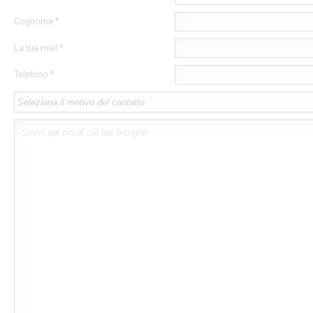
Cognome *
La tua mail *
Telefono *