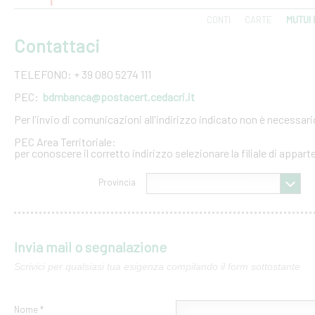
CONTI
CARTE
MUTUI 
Contattaci
TELEFONO: + 39 080 5274 111
PEC:
bdmbanca@postacert.cedacri.it
Per l'invio di comunicazioni all'indirizzo indicato non è necessar
PEC Area Territoriale:
per conoscere il corretto indirizzo selezionare la filiale di appar
Provincia
Invia mail o segnalazione
Scrivici per qualsiasi tua esigenza compilando il form sottostante
Nome *