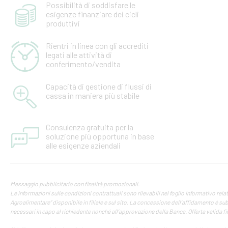
Possibilità di soddisfare le
esigenze finanziare dei cicli
produttivi
Rientri in linea con gli accrediti
legati alle attività di
conferimento/vendita
Capacità di gestione di flussi di
cassa in maniera più stabile
Consulenza gratuita per la
soluzione più opportuna in base
alle esigenze aziendali
Messaggio pubblicitario con finalità promozionali.
Le informazioni sulle condizioni contrattuali sono rilevabili nel foglio informativo rela
Agroalimentare” disponibile in filiale e sul sito. La concessione dell’affidamento è sub
necessari in capo al richiedente nonché all’approvazione della Banca. Offerta valida 