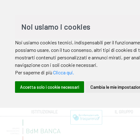
ISTITUZIONALE
IL GRUPPO