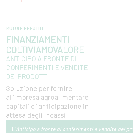
MUTUI E PRESTITI
FINANZIAMENTI
COLTIVIAMOVALORE
ANTICIPO A FRONTE DI
CONFERIMENTI E VENDITE
DEI PRODOTTI
Soluzione per fornire
all’impresa agroalimentare i
capitali di anticipazione in
attesa degli incassi
L’
Anticipo a fronte di conferimenti e vendite dei pr