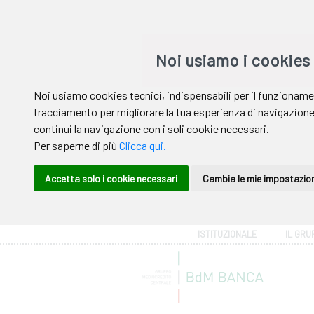
Area riservata
ISTITUZIONALE
IL GRU
Help