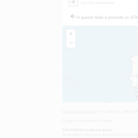
La mia posizione
In questa filiale è presente un AT
+
−
FONDO DI GARANZIA
PER LE PMI DEL MINISTE
Gruppo Mediocredito Centrale
BdM BANCA Società per azioni
Sede legale e Direzione Generale in Corso Cavo