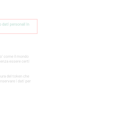
dati personali in 
po' come il mondo
senza essere certi
ura del token che
nservare i dati per