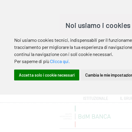
Area riservata
ISTITUZIONALE
IL GRU
Help