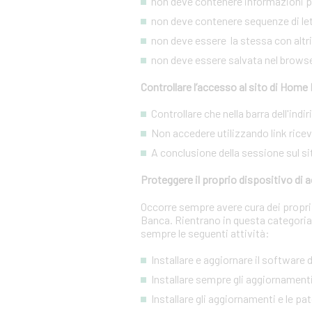
non deve contenere informazioni pe
non deve contenere sequenze di lett
non deve essere la stessa con altri s
non deve essere salvata nel brows
Controllare l’accesso al sito di Home
Controllare che nella barra dell'ind
Non accedere utilizzando link ricevut
A conclusione della sessione sul si
Proteggere il proprio dispositivo di
Occorre sempre avere cura dei propri 
Banca. Rientrano in questa categoria
sempre le seguenti attività:
Installare e aggiornare il software
Installare sempre gli aggiornamenti
Installare gli aggiornamenti e le pa