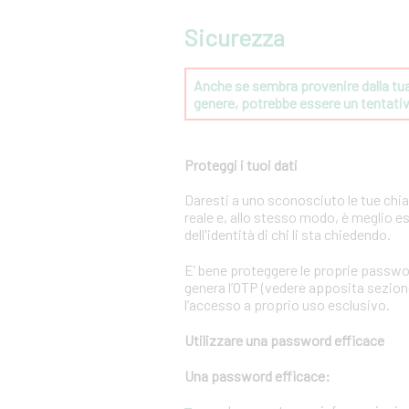
Sicurezza
Anche se sembra provenire dalla tua 
genere, potrebbe essere un tentat
Proteggi i tuoi dati
Daresti a uno sconosciuto le tue chi
reale e, allo stesso modo, è meglio e
dell'identità di chi li sta chiedendo.
E’ bene proteggere le proprie passwo
genera l’OTP (vedere apposita sezione 
l’accesso a proprio uso esclusivo.
Utilizzare una password efficace
Una password efficace: