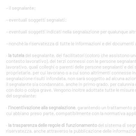
- il segnalante;
- eventuali soggetti segnalati;
- eventuali soggetti indicati nella segnalazione per qualunque alt
- nonché la riservatezza di tutte le informazioni e dei documenti a
·
la tutela
del segnalante, dei facilitatori (coloro che assistono 
contesto lavorativo), dei terzi connessi con le persone segnalant
lavorativo, quali colleghi o parenti delle persone segnalanti e dei 
proprietarie, per cui lavorano o a cui sono altrimenti connesse in 
segnalazione risulti infondata, non sarà soggetto ad alcuna azion
il segnalante sia condannato, anche in primo grado, per calunnia 
con dolo o colpa grave. Vengono inoltre adottate tutte le misure ne
del segnalante;
·
l'incentivazione alla segnalazione
, garantendo un trattamento pr
cui abbiano preso parte, compatibilmente con la normativa appli
·
la trasparenza delle regole di funzionamento
del sistema di segn
riservatezza, anche attraverso la pubblicazione delle informazio