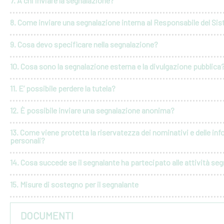
7. A chi inviare la segnalazione?
8. Come inviare una segnalazione interna al Responsabile del Si
9. Cosa devo specificare nella segnalazione?
10. Cosa sono la segnalazione esterna e la divulgazione pubblica
11. E’ possibile perdere la tutela?
12. È possibile inviare una segnalazione anonima?
13. Come viene protetta la riservatezza dei nominativi e delle in
personali?
14. Cosa succede se il segnalante ha partecipato alle attività seg
15. Misure di sostegno per il segnalante
DOCUMENTI