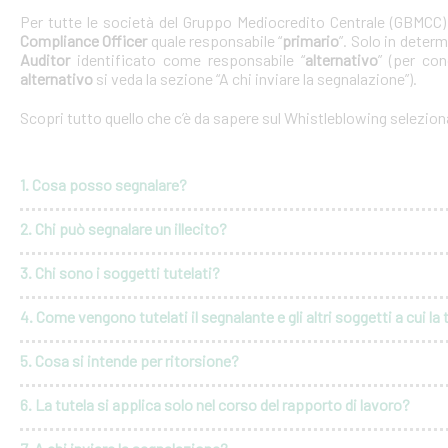
Per tutte le società del Gruppo Mediocredito Centrale (GBMCC
Compliance Officer
quale responsabile “
primario
”. Solo in deter
Auditor
identificato come responsabile “
alternativo
” (per con
alternativo
si veda la sezione “A chi inviare la segnalazione”).
Scopri tutto quello che c’è da sapere sul Whistleblowing selezio
1. Cosa posso segnalare?
2. Chi può segnalare un illecito?
3. Chi sono i soggetti tutelati?
4. Come vengono tutelati il segnalante e gli altri soggetti a cui la 
5. Cosa si intende per ritorsione?
6. La tutela si applica solo nel corso del rapporto di lavoro?