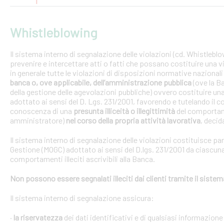
Whistleblowing
Il sistema interno di segnalazione delle violazioni (cd. Whistlebl
prevenire e intercettare atti o fatti che possano costituire una vi
in generale tutte le violazioni di disposizioni normative nazional
banca o, ove applicabile, dell’amministrazione pubblica
(ove la B
della gestione delle agevolazioni pubbliche) ovvero costituire un
adottato ai sensi del D. Lgs. 231/2001, favorendo e tutelando i
conoscenza di una
presunta illiceità o illegittimità
del comportam
amministratore)
nel corso della propria attività lavorativa
, decida
Il sistema interno di segnalazione delle violazioni costituisce pa
Gestione (MOGC) adottato ai sensi del D.lgs. 231/2001 da ciascuna
comportamenti illeciti ascrivibili alla Banca.
Non possono essere segnalati illeciti dai clienti tramite il siste
Il sistema interno di segnalazione assicura:
·
la riservatezza
dei dati identificativi e di qualsiasi informazione