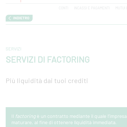
CONTI
INCASSI E PAGAMENTI
MUTUI 
SERVIZI
SERVIZI DI FACTORING
Più liquidità dai tuoi crediti
Il
factoring
è un contratto mediante il quale l’impresa 
maturare, al fine di ottenere liquidità immediata.