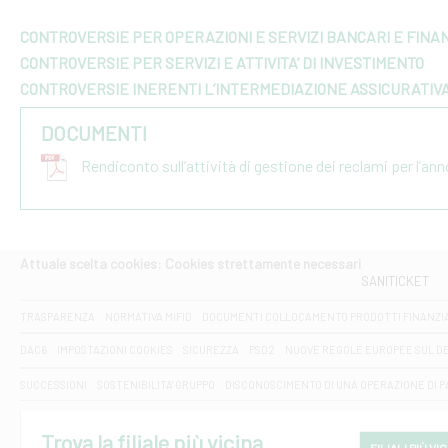
CONTROVERSIE PER OPERAZIONI E SERVIZI BANCARI E FINAN
CONTROVERSIE PER SERVIZI E ATTIVITA’ DI INVESTIMENTO
CONTROVERSIE INERENTI L’INTERMEDIAZIONE ASSICURATIV
DOCUMENTI
Rendiconto sull’attività di gestione dei reclami per l’an
Attuale scelta cookies: Cookies strettamente necessari
SANITICKET
TRASPARENZA
NORMATIVA MIFID
DOCUMENTI COLLOCAMENTO PRODOTTI FINANZI
DAC6
IMPOSTAZIONI COOKIES
SICUREZZA
PSD2
NUOVE REGOLE EUROPEE SUL D
SUCCESSIONI
SOSTENIBILITA' GRUPPO
DISCONOSCIMENTO DI UNA OPERAZIONE DI 
Trova la filiale più vicina