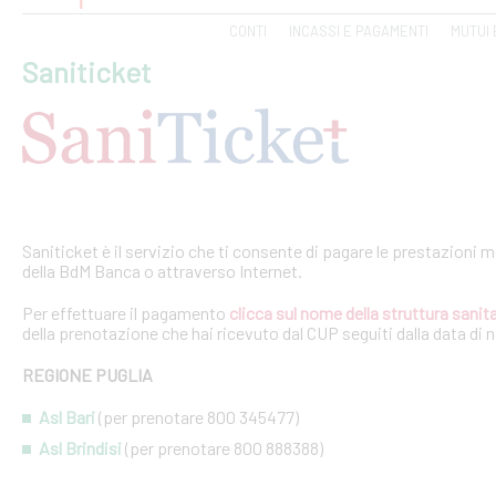
CONTI
INCASSI E PAGAMENTI
MUTUI 
Saniticket
Saniticket è il servizio che ti consente di pagare le prestazioni m
della BdM Banca o attraverso Internet.
Per effettuare il pagamento
clicca sul nome della struttura sanita
della prenotazione che hai ricevuto dal CUP seguiti dalla data di 
REGIONE PUGLIA
Asl Bari
(per prenotare 800 345477)
Asl Brindisi
(per prenotare 800 888388)