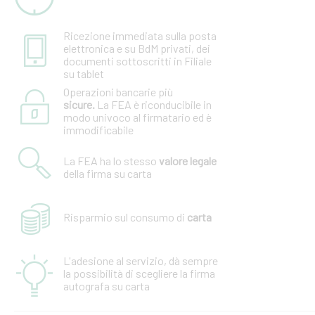
Ricezione immediata sulla posta
elettronica e su BdM privati, dei
documenti sottoscritti in Filiale
su tablet
Operazioni bancarie più
sicure.
La FEA è riconducibile in
modo univoco al firmatario ed è
immodificabile
La FEA ha lo stesso
valore legale
della firma su carta
Risparmio sul consumo di
carta
L'adesione al servizio, dà sempre
la possibilità di scegliere la firma
autografa su carta