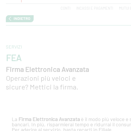
CONTI
INCASSI E PAGAMENTI
MUTUI 
SERVIZI
FEA
Firma Elettronica Avanzata
Operazioni più veloci e
sicure? Mettici la firma.
La
Firma Elettronica Avanzata
è il modo più veloce e 
bancari. In più, risparmierai tempo e ridurrai il consu
Per aderire al servizio, basta recarti in Filiale.