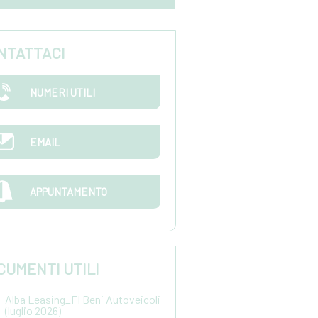
NTATTACI
NUMERI UTILI
EMAIL
APPUNTAMENTO
CUMENTI UTILI
Alba Leasing_FI Beni Autoveicoli
(luglio 2026)