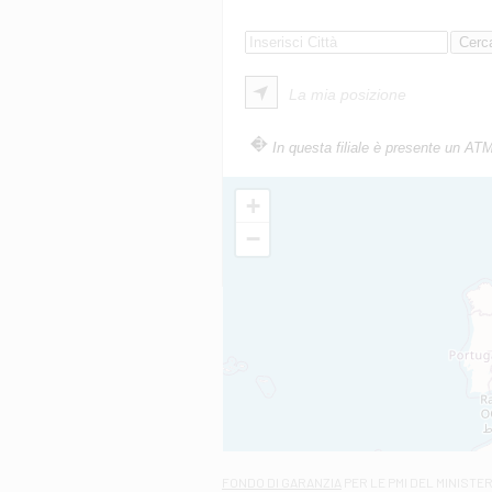
La mia posizione
In questa filiale è presente un AT
+
−
FONDO DI GARANZIA
PER LE PMI DEL MINISTE