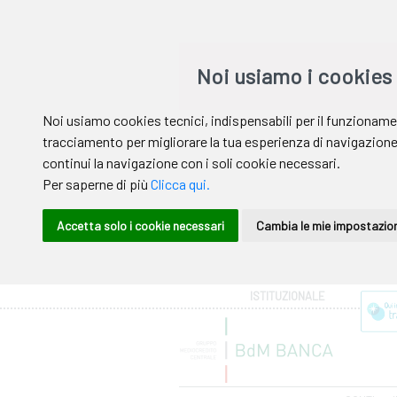
Area riservata
ISTITUZIONALE
Help